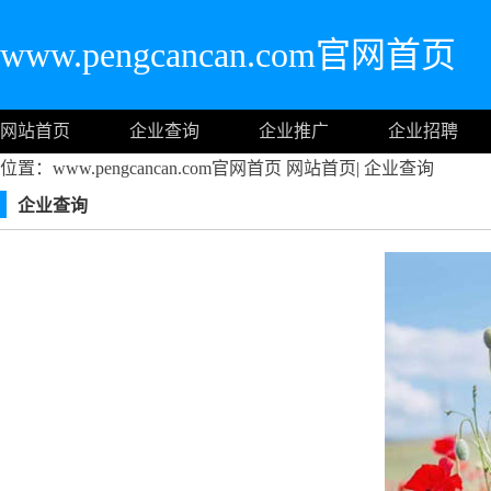
www.pengcancan.com官网首页
网站首页
企业查询
企业推广
企业招聘
位置：www.pengcancan.com官网首页
网站首页
|
企业查询
企业查询